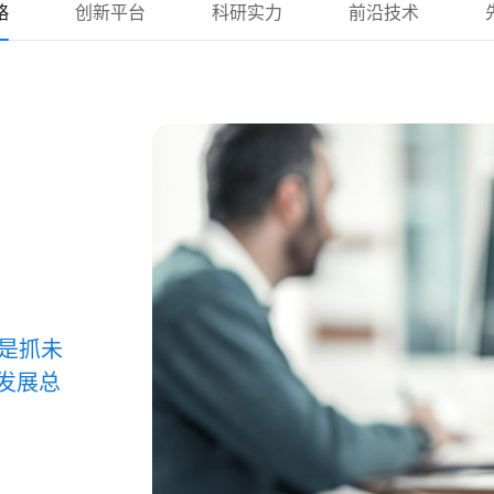
略
创新平台
科研实力
前沿技术
是抓未
的发展总