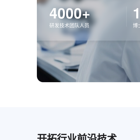
4000+
研发技术团队人员
博
开拓行业前沿技术