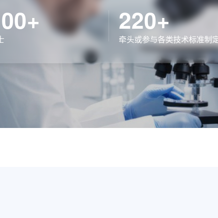
100+
220+
士
牵头或参与各类技术标准制