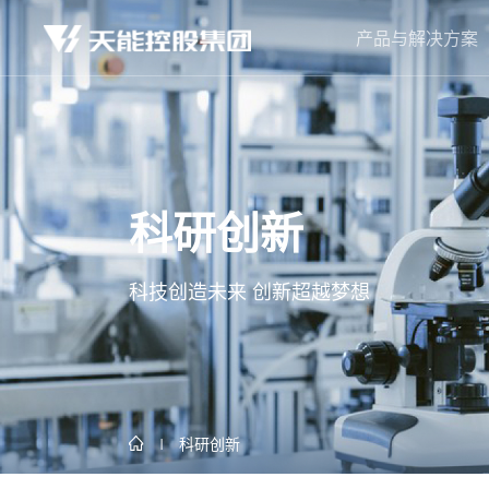
产品与解决方案
科研创新
科技创造未来 创新超越梦想
科研创新