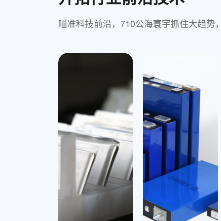
瞄准科技前沿，710公海寰宇抓住大趋势