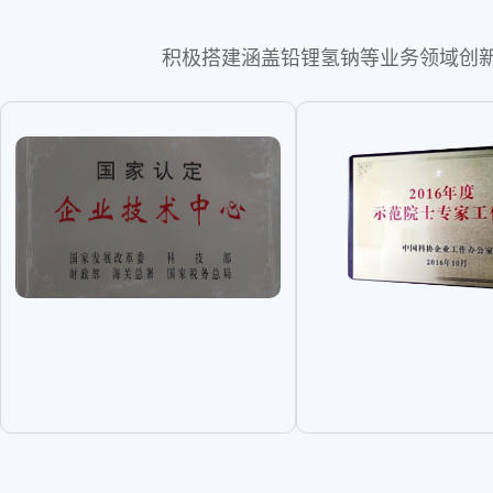
积极搭建涵盖铅锂氢钠等业务领域创新