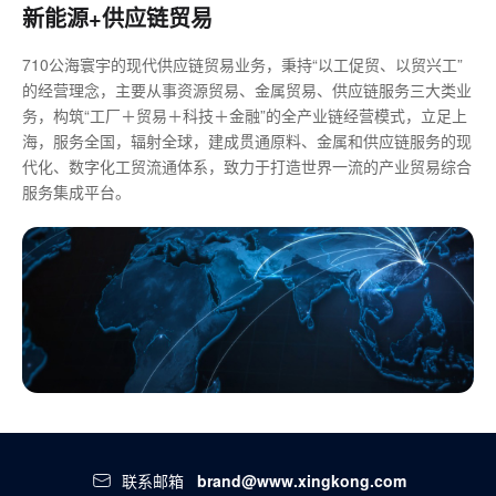
新能源+供应链贸易
710公海寰宇的现代供应链贸易业务，秉持“以工促贸、以贸兴工”
的经营理念，主要从事资源贸易、金属贸易、供应链服务三大类业
务，构筑“工厂＋贸易＋科技＋金融”的全产业链经营模式，立足上
海，服务全国，辐射全球，建成贯通原料、金属和供应链服务的现
代化、数字化工贸流通体系，致力于打造世界一流的产业贸易综合
服务集成平台。
联系邮箱
brand@www.xingkong.com