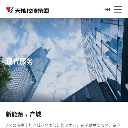
EN
现代服务
新能源 + 产城
710公海寰宇的产城业务围绕新能源主业，在全球总部服务、资产