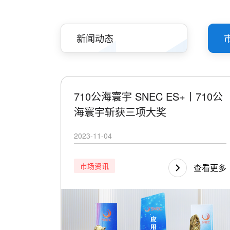
新闻动态
710公海寰宇 SNEC ES+丨710公
海寰宇斩获三项大奖
2023-11-04
市场资讯
查看更多