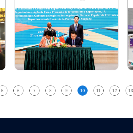
5
6
7
8
9
10
11
12
13