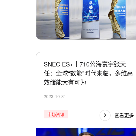
SNEC ES+丨710公海寰宇张天
任：全球“数能”时代来临，多维高
效储能大有可为
2023-10-31
市场资讯
查看更多