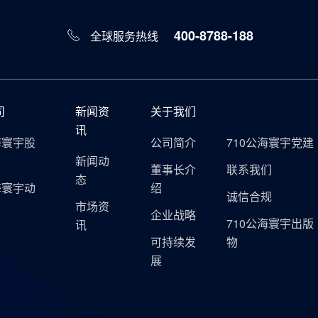
400-8788-188
全球服务热线
司
新闻资
关于我们
讯
海寰宇股
公司简介
710公海寰宇党建
新闻动
董事长介
联系我们
态
海寰宇动
绍
诚信合规
市场资
企业战略
710公海寰宇出版
讯
可持续发
物
展