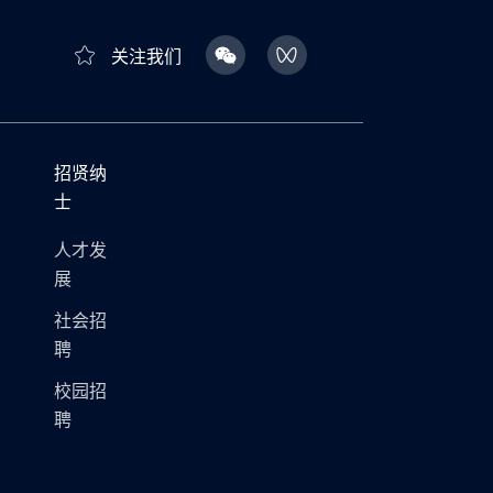
关注我们
招贤纳
士
人才发
展
社会招
聘
校园招
聘