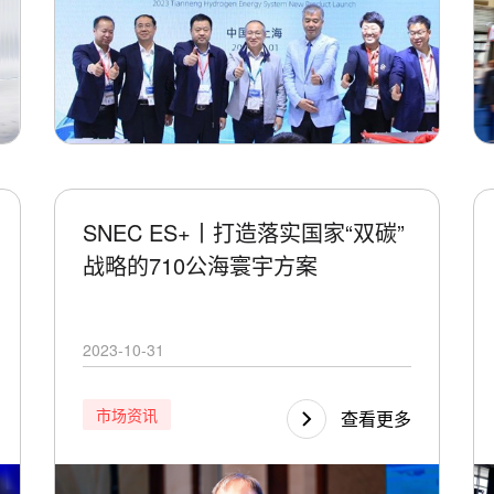
SNEC ES+丨打造落实国家“双碳”
战略的710公海寰宇方案
2023-10-31
市场资讯
查看更多