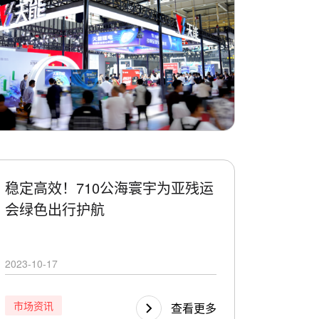
稳定高效！710公海寰宇为亚残运
会绿色出行护航
2023-10-17
市场资讯
查看更多