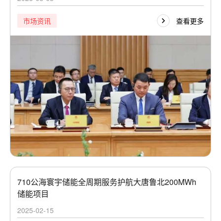
查看更多
市场资讯
710公海寰宇储能全周期服务护航大唐鲁北200MWh
储能项目
2025-02-15