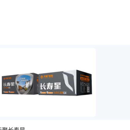
天聚长寿星