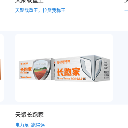
天聚载重王，拉货我称王
天聚长跑家
电力足 跑得远