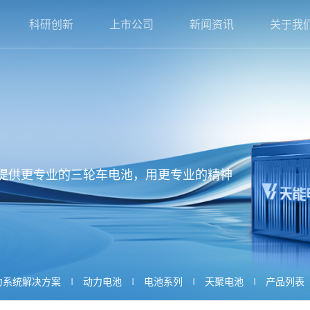
科研创新
上市公司
新闻资讯
关于我
提供更专业的三轮车电池，用更专业的精神
力系统解决方案
动力电池
电池系列
天聚电池
产品列表