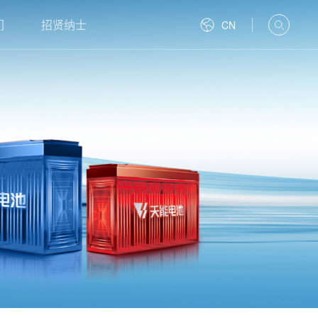
们
招贤纳士
CN