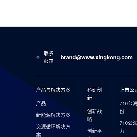
联系
brand@www.xingkong.com
邮箱
产品与解决方案
科研创
上市公
新
产品
710公
创新战
份
新能源解决方案
略
710公
资源循环解决方
创新平
力
案