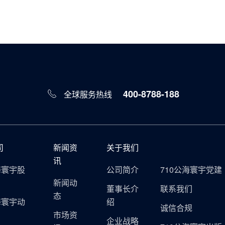
400-8788-188
全球服务热线
司
新闻资
关于我们
讯
海寰宇股
公司简介
710公海寰宇党建
新闻动
董事长介
联系我们
态
海寰宇动
绍
诚信合规
市场资
企业战略